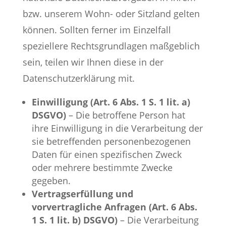
bzw. unserem Wohn- oder Sitzland gelten
können. Sollten ferner im Einzelfall
speziellere Rechtsgrundlagen maßgeblich
sein, teilen wir Ihnen diese in der
Datenschutzerklärung mit.
Einwilligung (Art. 6 Abs. 1 S. 1 lit. a)
DSGVO)
– Die betroffene Person hat
ihre Einwilligung in die Verarbeitung der
sie betreffenden personenbezogenen
Daten für einen spezifischen Zweck
oder mehrere bestimmte Zwecke
gegeben.
Vertragserfüllung und
vorvertragliche Anfragen (Art. 6 Abs.
1 S. 1 lit. b) DSGVO)
– Die Verarbeitung