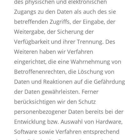
des physischen und elektronischen
Zugangs zu den Daten als auch des sie
betreffenden Zugriffs, der Eingabe, der
Weitergabe, der Sicherung der
Verfügbarkeit und ihrer Trennung. Des
Weiteren haben wir Verfahren
eingerichtet, die eine Wahrnehmung von
Betroffenenrechten, die Löschung von
Daten und Reaktionen auf die Gefährdung
der Daten gewährleisten. Ferner
berücksichtigen wir den Schutz
personenbezogener Daten bereits bei der
Entwicklung bzw. Auswahl von Hardware,
Software sowie Verfahren entsprechend