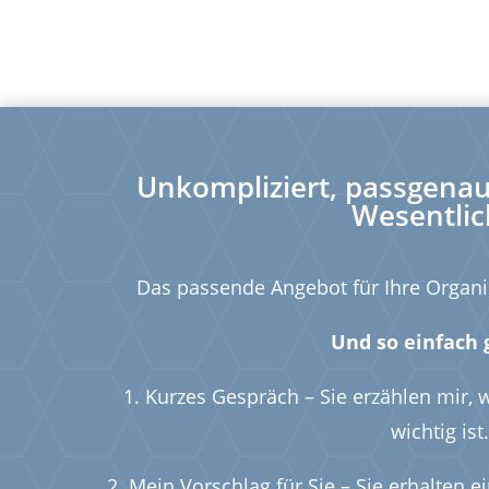
Unkompliziert, passgenau 
Wesentlic
Das passende Angebot für Ihre Organi
Und so einfach g
1. Kurzes Gespräch – Sie erzählen mir,
wichtig ist.
2. Mein Vorschlag für Sie – Sie erhalten e