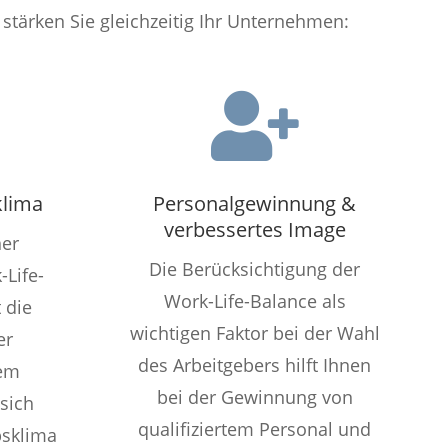
 stärken Sie gleichzeitig Ihr Unternehmen:

klima
Personalgewinnung &
verbessertes Image
ner
Die Berücksichtigung der
Life-
Work-Life-Balance als
 die
wichtigen Faktor bei der Wahl
er
des Arbeitgebers hilft Ihnen
dem
bei der Gewinnung von
sich
qualifiziertem Personal und
bsklima