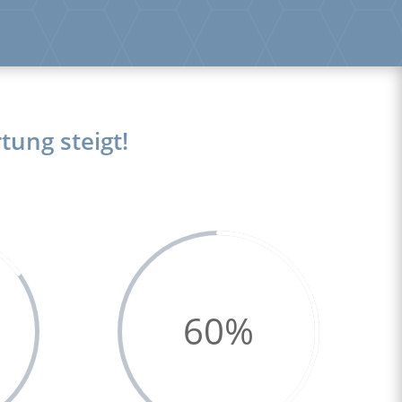
tung steigt!
60
%